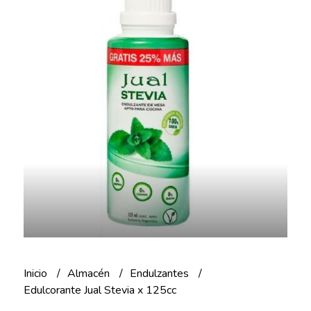
Inicio
Almacén
Endulzantes
Edulcorante Jual Stevia x 125cc