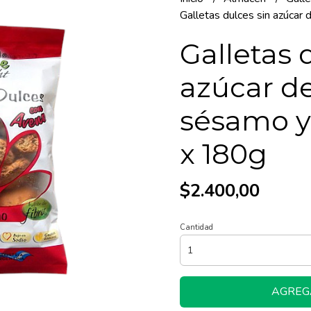
Galletas dulces sin azúcar
Galletas 
azúcar de
sésamo y
x 180g
$2.400,00
Cantidad
AGREG