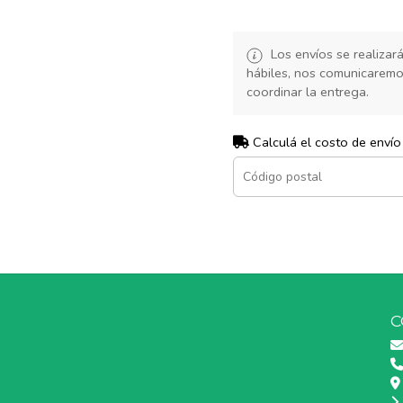
Los envíos se realiza
hábiles, nos comunicarem
coordinar la entrega.
Calculá el costo de envío
C