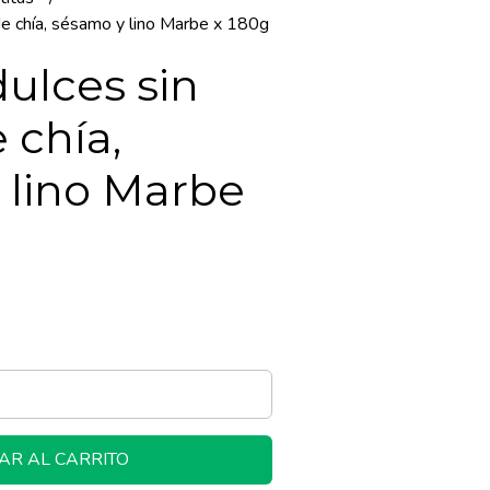
 de chía, sésamo y lino Marbe x 180g
dulces sin
 chía,
 lino Marbe
AR AL CARRITO