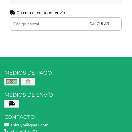
Calculá el costo de envío
CALCULAR
MEDIOS DE PAGO
MEDIOS DE ENVÍO
CONTACTO
apicuyo@gmail.com
2615445129