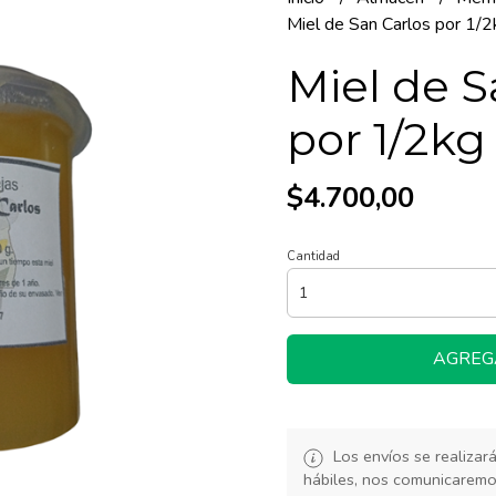
Miel de San Carlos por 1/2
Miel de S
por 1/2kg
$4.700,00
Cantidad
AGREG
Los envíos se realiza
hábiles, nos comunicarem