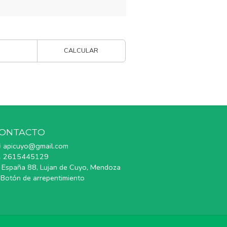
CALCULAR
ONTACTO
apicuyo@gmail.com
2615445129
España 88, Lujan de Cuyo, Mendoza
Botón de arrepentimiento