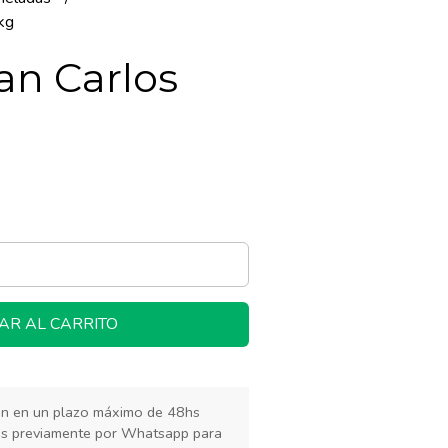
kg
an Carlos
AR AL CARRITO
rán en un plazo máximo de 48hs
os previamente por Whatsapp para