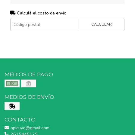
Calculá el costo de envío
CALCULAR
MEDIOS DE PAGO
MEDIOS DE ENVÍO
CONTACTO
apicuyo@gmail.com
2615445129