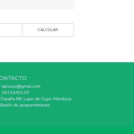
CALCULAR
ONTACTO
apicuyo@gmail.com
2615445129
España 88, Lujan de Cuyo, Mendoza
Botón de arrepentimiento