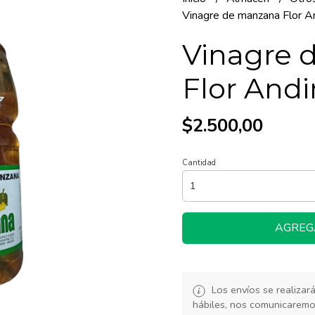
Vinagre de manzana Flor And
Vinagre 
Flor Andin
$2.500,00
Cantidad
AGREG
Los envíos se realiza
hábiles, nos comunicarem