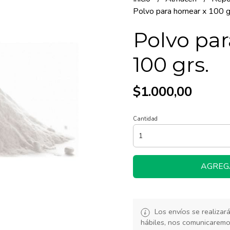
Polvo para hornear x 100 g
Polvo par
100 grs.
$1.000,00
Cantidad
AGREG
Los envíos se realiza
hábiles, nos comunicarem