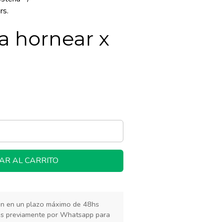
rs.
a hornear x
AR AL CARRITO
rán en un plazo máximo de 48hs
os previamente por Whatsapp para