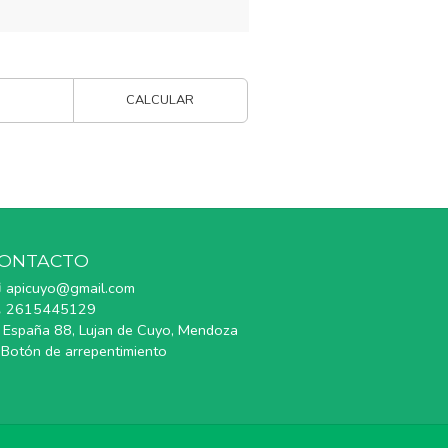
CALCULAR
ONTACTO
apicuyo@gmail.com
2615445129
España 88, Lujan de Cuyo, Mendoza
Botón de arrepentimiento