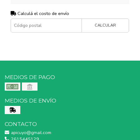
Calculá el costo de envío
CALCULAR
MEDIOS DE PAGO
MEDIOS DE ENVÍO
CONTACTO
apicuyo@gmail.com
2615445129