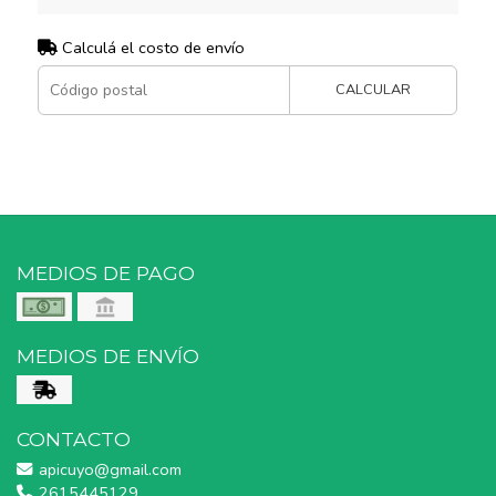
Calculá el costo de envío
CALCULAR
MEDIOS DE PAGO
MEDIOS DE ENVÍO
CONTACTO
apicuyo@gmail.com
2615445129