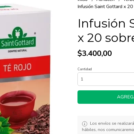
Infusión Saint Gottard x 20
Infusión 
x 20 sobr
$3.400,00
Cantidad
AGREG
Los envíos se realiza
hábiles, nos comunicarem