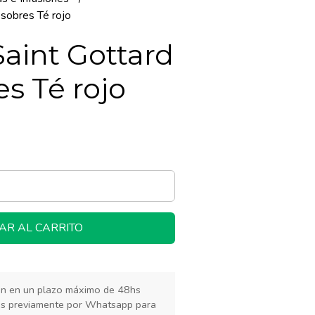
 sobres Té rojo
Saint Gottard
es Té rojo
AR AL CARRITO
rán en un plazo máximo de 48hs
os previamente por Whatsapp para