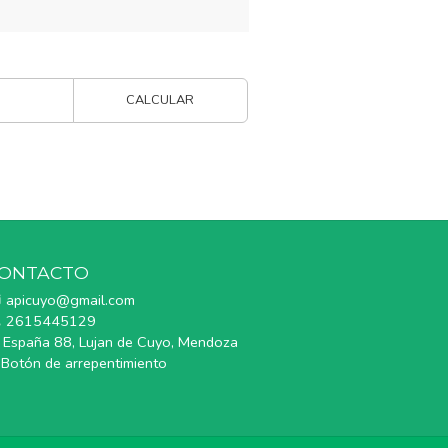
CALCULAR
ONTACTO
apicuyo@gmail.com
2615445129
España 88, Lujan de Cuyo, Mendoza
Botón de arrepentimiento