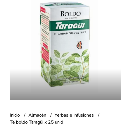
Inicio
Almacén
Yerbas e Infusiones
Te boldo Taragüi x 25 unid