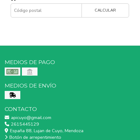
CALCULAR
MEDIOS DE PAGO
MEDIOS DE ENVÍO
CONTACTO
apicuyo@gmail.com
2615445129
España 88, Lujan de Cuyo, Mendoza
Botón de arrepentimiento