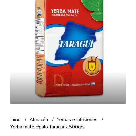
Inicio
Almacén
Yerbas e Infusiones
Yerba mate c/palo Taragüi x 500grs