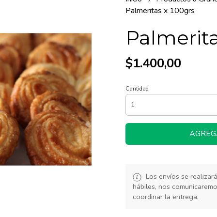
Palmeritas x 100grs
Palmerita
$1.400,00
Cantidad
AGREG
Los envíos se realiza
hábiles, nos comunicarem
coordinar la entrega.