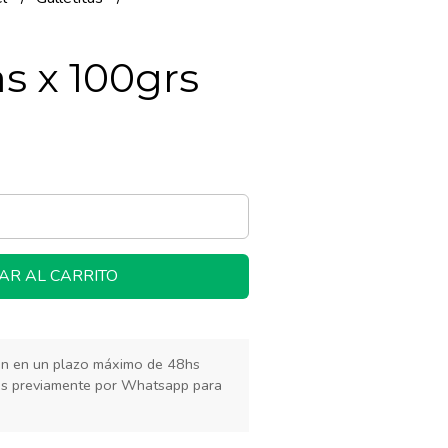
s x 100grs
AR AL CARRITO
rán en un plazo máximo de 48hs
os previamente por Whatsapp para