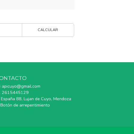
CALCULAR
ONTACTO
apicuyo@gmail.com
2615445129
España 88, Lujan de Cuyo, Mendoza
Botón de arrepentimiento