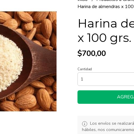
Harina de almendras x 100 
Harina d
x 100 grs.
$700,00
Cantidad
AGREG
Los envíos se realiza
hábiles, nos comunicarem