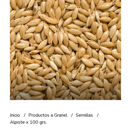
Inicio
Productos a Granel
Semillas
Alpiste x 100 grs.