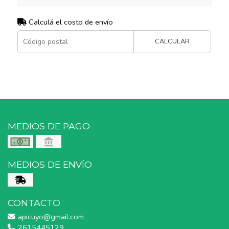
Calculá el costo de envío
CALCULAR
MEDIOS DE PAGO
MEDIOS DE ENVÍO
CONTACTO
apicuyo@gmail.com
2615445129