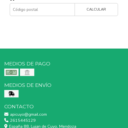
CALCULAR
MEDIOS DE PAGO
MEDIOS DE ENVÍO
CONTACTO
apicuyo@gmail.com
2615445129
España 88, Lujan de Cuyo, Mendoza