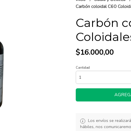
Carbón coloidal C60 Coloid
Carbón c
Coloidale
$16.000,00
Cantidad
AGREG
Los envíos se realiza
hábiles, nos comunicarem