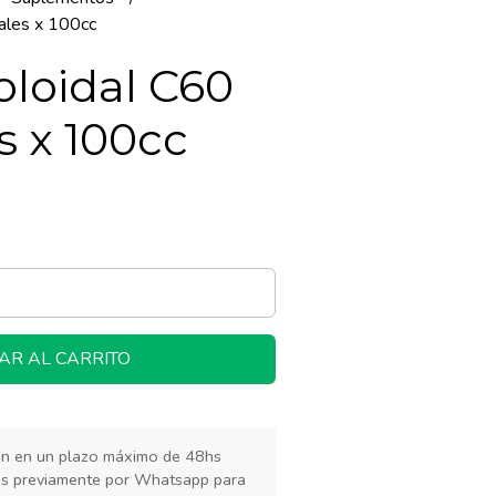
ales x 100cc
oloidal C60
s x 100cc
AR AL CARRITO
rán en un plazo máximo de 48hs
os previamente por Whatsapp para