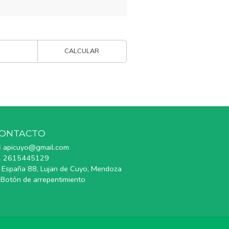
CALCULAR
ONTACTO
apicuyo@gmail.com
2615445129
España 88, Lujan de Cuyo, Mendoza
Botón de arrepentimiento