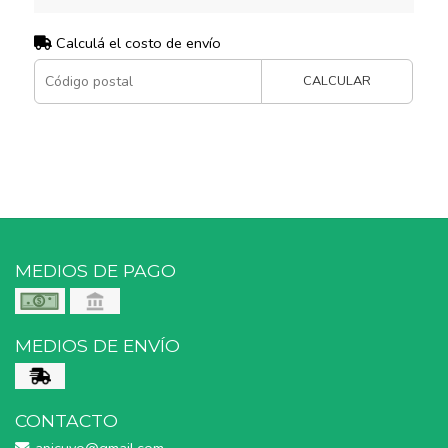
Calculá el costo de envío
CALCULAR
MEDIOS DE PAGO
MEDIOS DE ENVÍO
CONTACTO
apicuyo@gmail.com