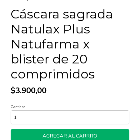
Cáscara sagrada
Natulax Plus
Natufarma x
blister de 20
comprimidos
$3.900,00
Cantidad
AGREGAR AL CARRITO