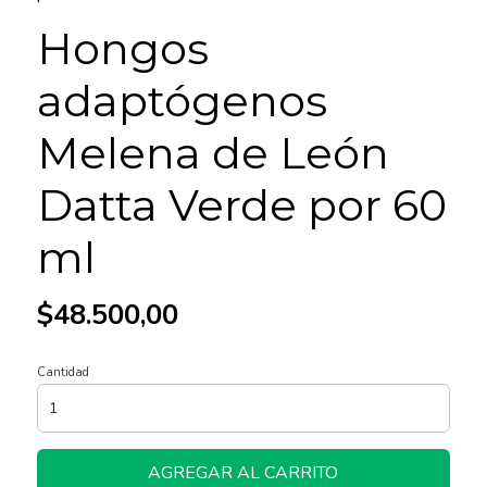
Hongos
adaptógenos
Melena de León
Datta Verde por 60
ml
$48.500,00
Cantidad
AGREGAR AL CARRITO