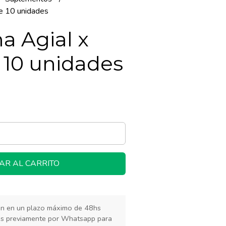
de 10 unidades
a Agial x
e 10 unidades
AR AL CARRITO
rán en un plazo máximo de 48hs
os previamente por Whatsapp para