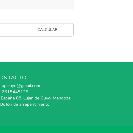
CALCULAR
ONTACTO
apicuyo@gmail.com
2615445129
España 88, Lujan de Cuyo, Mendoza
Botón de arrepentimiento