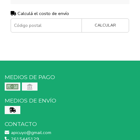
Calculá el costo de envío
CALCULAR
MEDIOS DE PAGO
MEDIOS DE ENVÍO
CONTACTO
apicuyo@gmail.com
2615445129