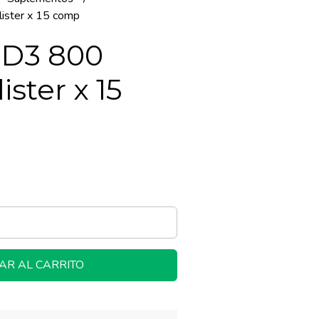
ister x 15 comp
 D3 800
ister x 15
AR AL CARRITO