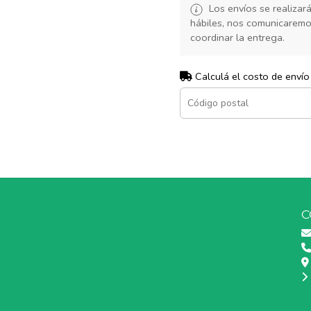
Los envíos se realiza
hábiles, nos comunicarem
coordinar la entrega.
Calculá el costo de envío
C