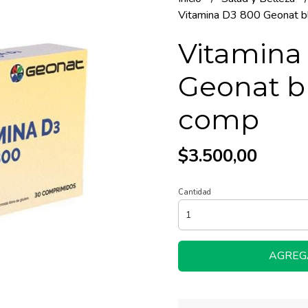
Vitamina D3 800 Geonat bl
Vitamina
Geonat bl
comp
$3.500,00
Cantidad
AGREG