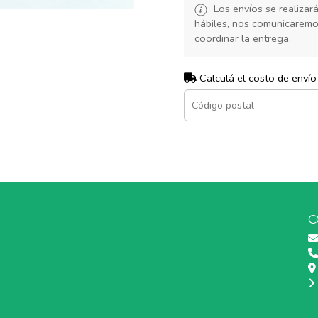
Los envíos se realiza
hábiles, nos comunicarem
coordinar la entrega.
Calculá el costo de envío
C