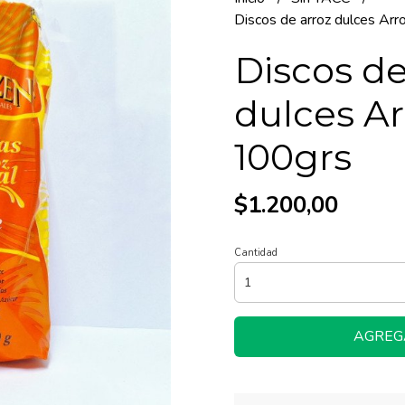
Discos de arroz dulces Arr
Discos de
dulces Ar
100grs
$1.200,00
Cantidad
AGREG