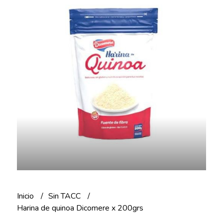
Inicio
Sin TACC
Harina de quinoa Dicomere x 200grs