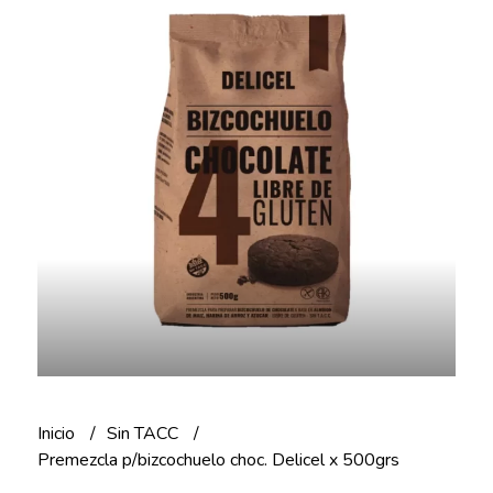
Inicio
Sin TACC
Premezcla p/bizcochuelo choc. Delicel x 500grs