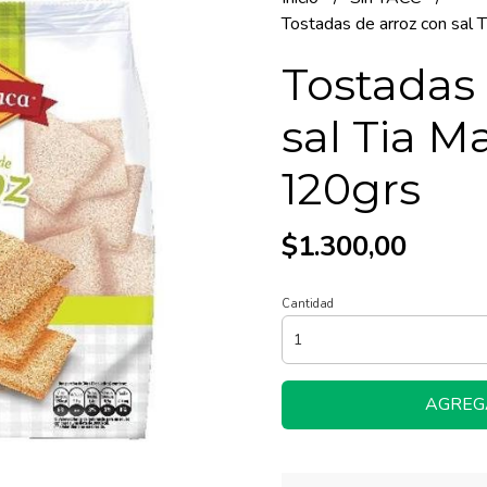
Tostadas de arroz con sal 
Tostadas 
sal Tia M
120grs
$1.300,00
Cantidad
AGREG