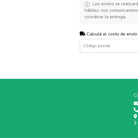
Los envíos se realiza
hábiles, nos comunicarem
coordinar la entrega.
Calculá el costo de envío
C