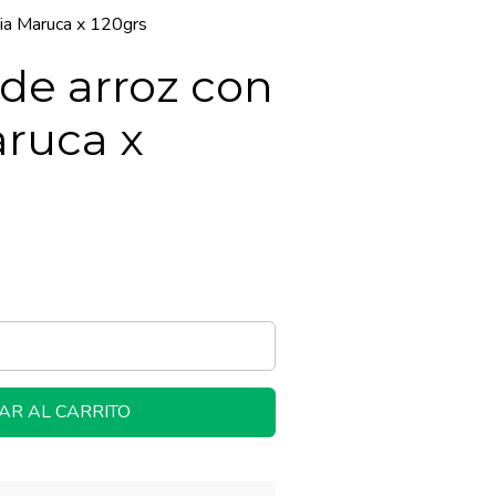
Tia Maruca x 120grs
de arroz con
aruca x
AR AL CARRITO